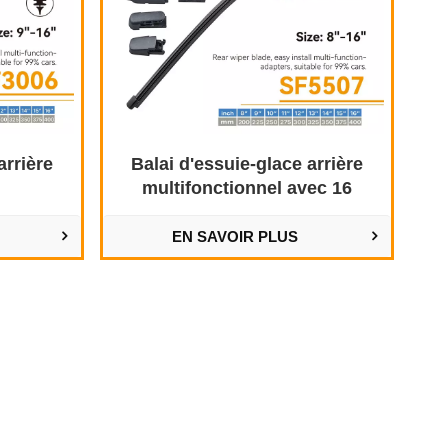
arrière
Balai d'essuie-glace arrière
s
multifonctionnel avec 16
adaptateurs
EN SAVOIR PLUS