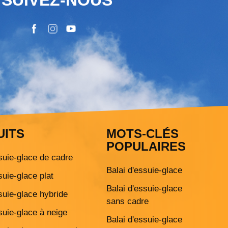
UITS
MOTS-CLÉS
POPULAIRES
suie-glace de cadre
Balai d'essuie-glace
suie-glace plat
Balai d'essuie-glace
suie-glace hybride
sans cadre
suie-glace à neige
Balai d'essuie-glace