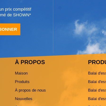
n prix compétitif
formé de SHOWN*
ABONNER
À PROPOS
PROD
Maison
Balai d'es
Produits
Balai d'es
À propos de nous
Balai d'es
Nouvelles
Balai d'es