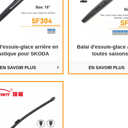
d'essuie-glace arrière en
Balai d'essuie-glace 
astique pour SKODA
toutes saison
EN SAVOIR PLUS
EN SAVOIR PLUS