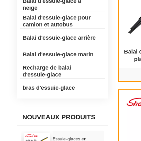
Balai d'essuie-glace à
neige
Balai d'essuie-glace pour
camion et autobus
Balai d'essuie-glace arrière
Balai 
Balai d'essuie-glace marin
pl
Recharge de balai
d'essuie-glace
bras d'essuie-glace
NOUVEAUX PRODUITS
Essuie-glaces en