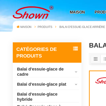
MAISON
PROD
MAISON
PRODUITS
BALAI D'ESSUIE-GLACE ARRIÈRE
BALA
CATÉGORIES DE
PRODUITS
Balai d'essuie-glace de
cadre
Balai d'essuie-glace plat
Balai d'essuie-glace
hybride