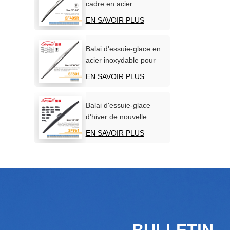
cadre en acier
inoxydable pour pare-
EN SAVOIR PLUS
brise de voiture
Balai d'essuie-glace en
acier inoxydable pour
bateaux
EN SAVOIR PLUS
Balai d'essuie-glace
d'hiver de nouvelle
conception
EN SAVOIR PLUS
BULLETIN