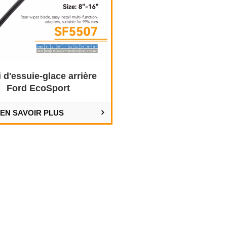
i d'essuie-glace arrière
Ford EcoSport
EN SAVOIR PLUS