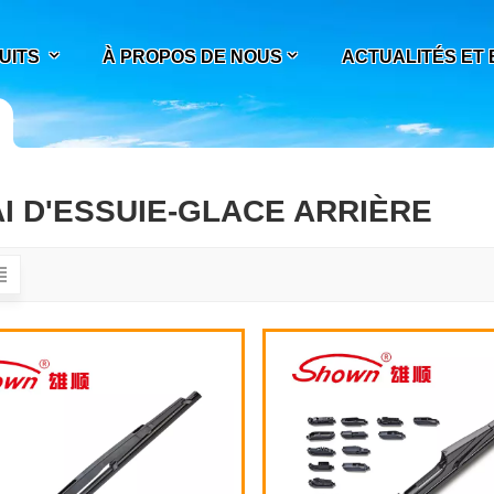
UITS
À PROPOS DE NOUS
ACTUALITÉS ET
I D'ESSUIE-GLACE ARRIÈRE