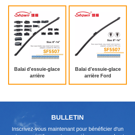
Balai d'essuie-glace
Balai d'essuie-glace
arrière
arrière Ford
multifonctionnel avec
EcoSport
16 adaptateurs
BULLETIN
Inscrivez-vous maintenant pour bénéficier d'un