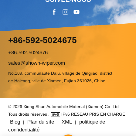
+86-592-5024675
+86-592-5024676
sales@shown-wiper.com
No.189, communauté Dalu, village de Qingjiao, district
de Haicang, ville de Xiamen, Fujian 361026, Chine
© 2026 Xiong Shun Automobile Material (Xiamen) Co.,Ltd.
Tous droits réservés .
IPv6 RÉSEAU PRIS EN CHARGE
Blog
Plan du site
XML
politique de
|
|
|
confidentialité