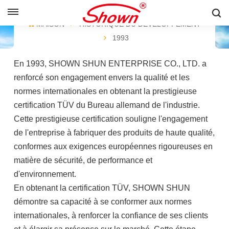
FRANÇAIS
MAISON
HISTORIQUE DU DÉVELOPPEMENT
1993
English
En 1993, SHOWN SHUN ENTERPRISE CO., LTD. a
Français
renforcé son engagement envers la qualité et les
normes internationales en obtenant la prestigieuse
Pусский
certification TÜV du Bureau allemand de l'industrie.
Cette prestigieuse certification souligne l'engagement
Español
de l'entreprise à fabriquer des produits de haute qualité,
中文
conformes aux exigences européennes rigoureuses en
matière de sécurité, de performance et
d'environnement.
En obtenant la certification TÜV, SHOWN SHUN
démontre sa capacité à se conformer aux normes
internationales, à renforcer la confiance de ses clients