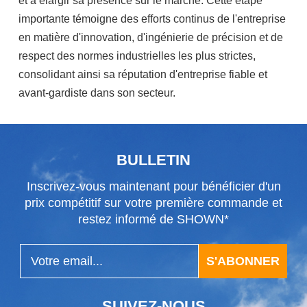
et à élargir sa présence sur le marché. Cette étape
importante témoigne des efforts continus de l'entreprise
en matière d'innovation, d'ingénierie de précision et de
respect des normes industrielles les plus strictes,
consolidant ainsi sa réputation d'entreprise fiable et
avant-gardiste dans son secteur.
BULLETIN
Inscrivez-vous maintenant pour bénéficier d'un
prix compétitif sur votre première commande et
restez informé de SHOWN*
S'ABONNER
SUIVEZ-NOUS