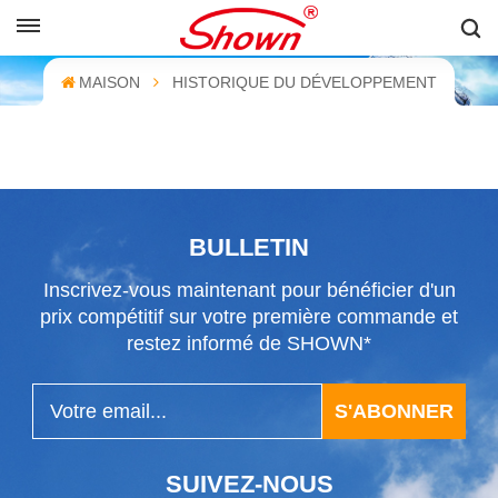
FRANÇAIS
MAISON
HISTORIQUE DU DÉVELOPPEMENT
English
Français
Pусский
BULLETIN
Español
Inscrivez-vous maintenant pour bénéficier d'un
中文
prix compétitif sur votre première commande et
restez informé de SHOWN*
S'ABONNER
SUIVEZ-NOUS