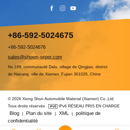
+86-592-5024675
+86-592-5024676
sales@shown-wiper.com
No.189, communauté Dalu, village de Qingjiao, district
de Haicang, ville de Xiamen, Fujian 361026, Chine
© 2026 Xiong Shun Automobile Material (Xiamen) Co.,Ltd.
Tous droits réservés .
IPv6 RÉSEAU PRIS EN CHARGE
Blog
Plan du site
XML
politique de
|
|
|
confidentialité