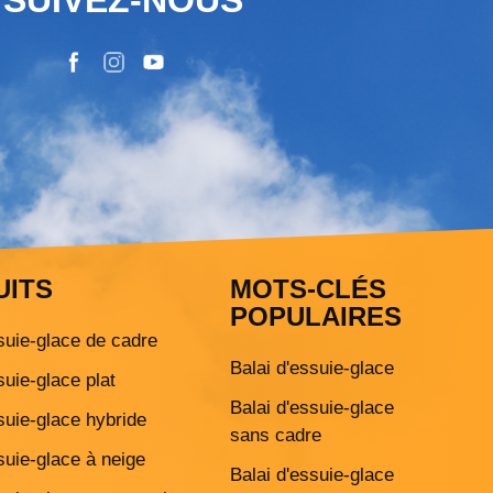
UITS
MOTS-CLÉS
POPULAIRES
suie-glace de cadre
Balai d'essuie-glace
suie-glace plat
Balai d'essuie-glace
suie-glace hybride
sans cadre
suie-glace à neige
Balai d'essuie-glace