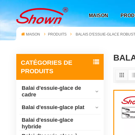
MAISON
PROD
MAISON
PRODUITS
BALAIS D'ESSUIE-GLACE ROBUS
BALA
CATÉGORIES DE
PRODUITS
Balai d'essuie-glace de
cadre
Balai d'essuie-glace plat
Balai d'essuie-glace
hybride