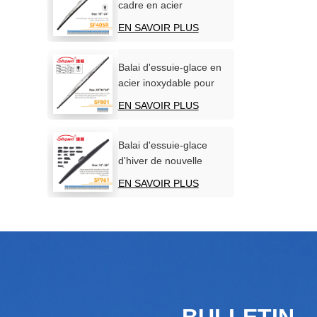
cadre en acier
inoxydable pour pare-
EN SAVOIR PLUS
brise de voiture
Balai d'essuie-glace en
acier inoxydable pour
bateaux
EN SAVOIR PLUS
Balai d'essuie-glace
d'hiver de nouvelle
conception
EN SAVOIR PLUS
BULLETIN