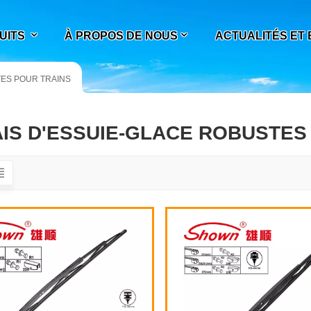
UITS
À PROPOS DE NOUS
ACTUALITÉS ET
TES POUR TRAINS
IS D'ESSUIE-GLACE ROBUSTES