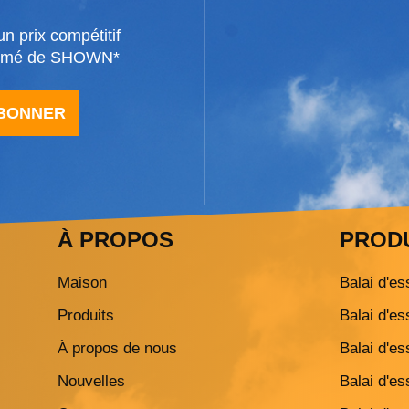
n prix compétitif
formé de SHOWN*
ABONNER
À PROPOS
PROD
Maison
Balai d'es
Produits
Balai d'es
À propos de nous
Balai d'es
Nouvelles
Balai d'es