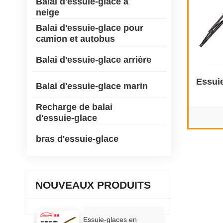
Balai d'essuie-glace à
neige
Balai d'essuie-glace pour
camion et autobus
Balai d'essuie-glace arrière
Essuie
Balai d'essuie-glace marin
Recharge de balai
d'essuie-glace
bras d'essuie-glace
NOUVEAUX PRODUITS
Essuie-glaces en