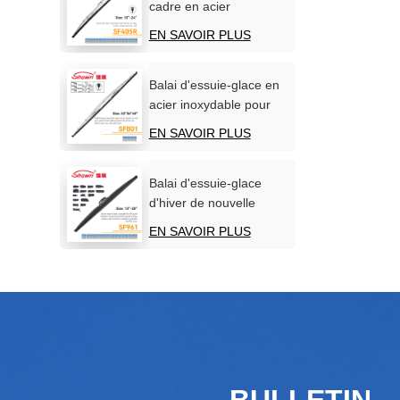
cadre en acier
inoxydable pour pare-
EN SAVOIR PLUS
brise de voiture
Balai d'essuie-glace en
acier inoxydable pour
bateaux
EN SAVOIR PLUS
Balai d'essuie-glace
d'hiver de nouvelle
conception
EN SAVOIR PLUS
BULLETIN