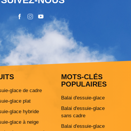
UITS
MOTS-CLÉS
POPULAIRES
suie-glace de cadre
Balai d'essuie-glace
suie-glace plat
Balai d'essuie-glace
suie-glace hybride
sans cadre
suie-glace à neige
Balai d'essuie-glace