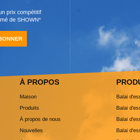
n prix compétitif
formé de SHOWN*
ABONNER
À PROPOS
PROD
Maison
Balai d'es
Produits
Balai d'es
À propos de nous
Balai d'es
Nouvelles
Balai d'es