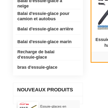
Balai d'essuie-glace à
neige
Balai d'essuie-glace pour
camion et autobus
Balai d'essuie-glace arrière
Essui
Balai d'essuie-glace marin
h
Recharge de balai
d'essuie-glace
bras d'essuie-glace
NOUVEAUX PRODUITS
Essuie-glaces en