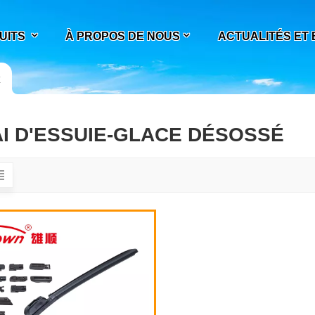
UITS
À PROPOS DE NOUS
ACTUALITÉS ET
É
I D'ESSUIE-GLACE DÉSOSSÉ