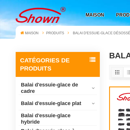
MAISON
PROD
MAISON
PRODUITS
BALAI D'ESSUIE-GLACE DÉSOSS
BALA
CATÉGORIES DE
PRODUITS
Balai d'essuie-glace de
cadre
Balai d'essuie-glace plat
Balai d'essuie-glace
hybride