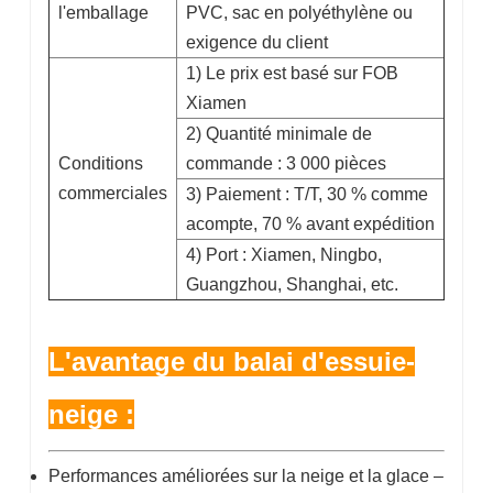
l'emballage
PVC, sac en polyéthylène ou
exigence du client
1) Le prix est basé sur FOB
Xiamen
2) Quantité minimale de
Conditions
commande : 3 000 pièces
commerciales
3) Paiement : T/T, 30 % comme
acompte, 70 % avant expédition
4)
Port : Xiamen, Ningbo,
Guangzhou, Shanghai, etc.
L'avantage du balai d'essuie-
neige :
Performances améliorées sur la neige et la glace –