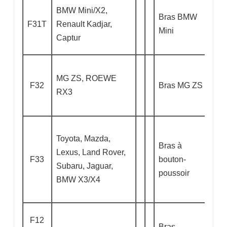
BMW Mini/X2,
Bras BMW
F31T
Renault Kadjar,
Mini
Captur
MG ZS, ROEWE
F32
Bras MG ZS
RX3
Toyota, Mazda,
Bras à
Lexus, Land Rover,
F33
bouton-
Subaru, Jaguar,
poussoir
BMW X3/X4
F12
Bras