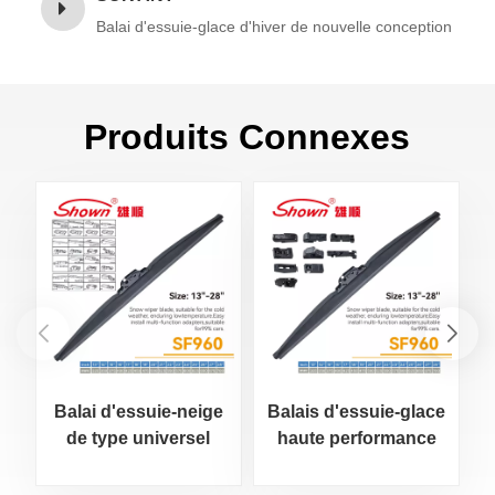
Balai d'essuie-glace d'hiver de nouvelle conception
Produits Connexes
Balai d'essuie-neige
Balais d'essuie-glace
de type universel
haute performance
d
pour les conditions
hivernales difficiles