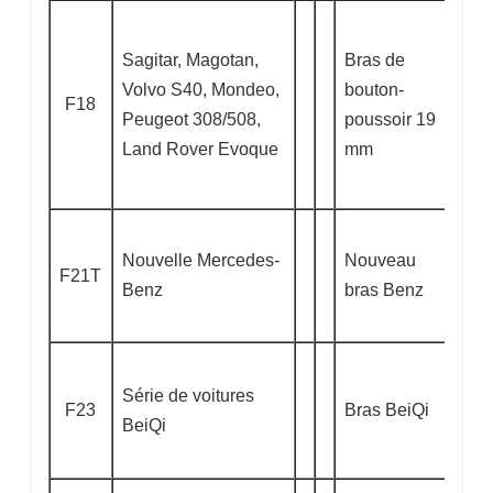
Sagitar, Magotan,
Bras de
Volvo S40, Mondeo,
bouton-
F18
Peugeot 308/508,
poussoir 19
Land Rover Evoque
mm
Nouvelle Mercedes-
Nouveau
F21T
Benz
bras Benz
Série de voitures
F23
Bras BeiQi
BeiQi