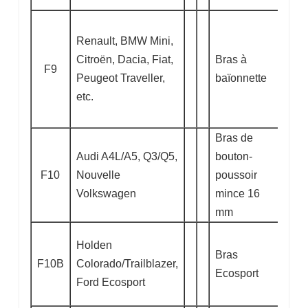
Renault, BMW Mini,
Citroën, Dacia, Fiat,
Bras à
F9
Peugeot Traveller,
baïonnette
etc.
Bras de
Audi A4L/A5, Q3/Q5,
bouton-
F10
Nouvelle
poussoir
Volkswagen
mince 16
mm
Holden
Bras
F10B
Colorado/Trailblazer,
Ecosport
Ford Ecosport