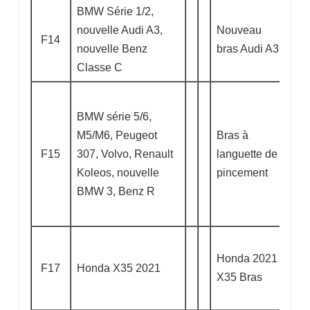
BMW Série 1/2,
nouvelle Audi A3,
Nouveau
F14
nouvelle Benz
bras Audi A3
Classe C
BMW série 5/6,
M5/M6, Peugeot
Bras à
F15
307, Volvo, Renault
languette de
Koleos, nouvelle
pincement
BMW 3, Benz R
Honda 2021
F17
Honda X35 2021
X35 Bras