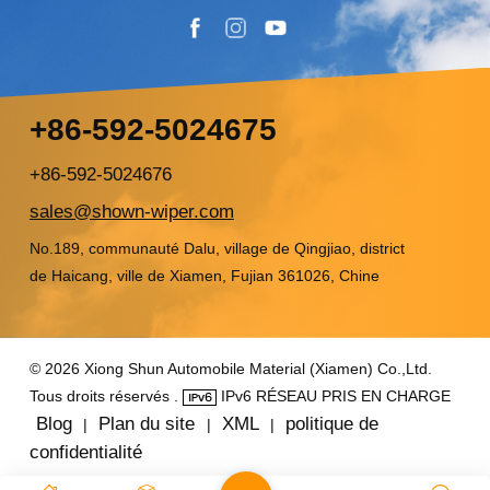
+86-592-5024675
+86-592-5024676
sales@shown-wiper.com
No.189, communauté Dalu, village de Qingjiao, district
de Haicang, ville de Xiamen, Fujian 361026, Chine
© 2026 Xiong Shun Automobile Material (Xiamen) Co.,Ltd.
Tous droits réservés .
IPv6 RÉSEAU PRIS EN CHARGE
Blog
Plan du site
XML
politique de
|
|
|
confidentialité