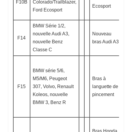
F10B
Colorado/Trailblazer,
Ecosport
Ford Ecosport
BMW Série 1/2,
nouvelle Audi A3,
Nouveau
F14
nouvelle Benz
bras Audi A3
Classe C
BMW série 5/6,
M5/M6, Peugeot
Bras à
F15
307, Volvo, Renault
languette de
Koleos, nouvelle
pincement
BMW 3, Benz R
Bras Honda