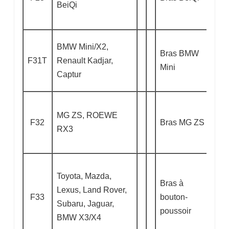
BeiQi
BMW Mini/X2,
Bras BMW
F31T
Renault Kadjar,
Mini
Captur
MG ZS, ROEWE
F32
Bras MG ZS
RX3
Toyota, Mazda,
Bras à
Lexus, Land Rover,
F33
bouton-
Subaru, Jaguar,
poussoir
BMW X3/X4