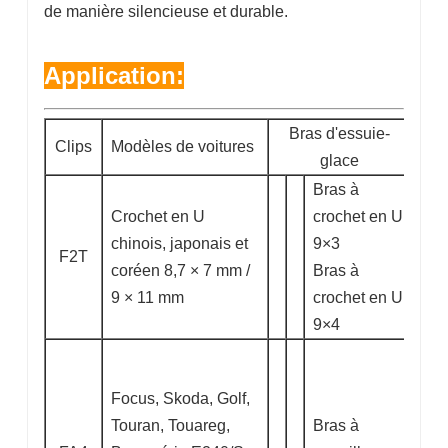
de manière silencieuse et durable.
Application:
Bras d'essuie-
Clips
Modèles de voitures
glace
Bras à
Crochet en U
crochet en U
chinois, japonais et
9×3
F2T
coréen 8,7 × 7 mm /
Bras à
9 × 11 mm
crochet en U
9×4
Focus, Skoda, Golf,
Touran, Touareg,
Bras à