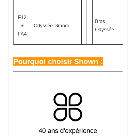
F12
Bras
+
Odyssée-Grandi
Odyssée
FA4
Pourquoi choisir Shown :
40 ans d'expérience