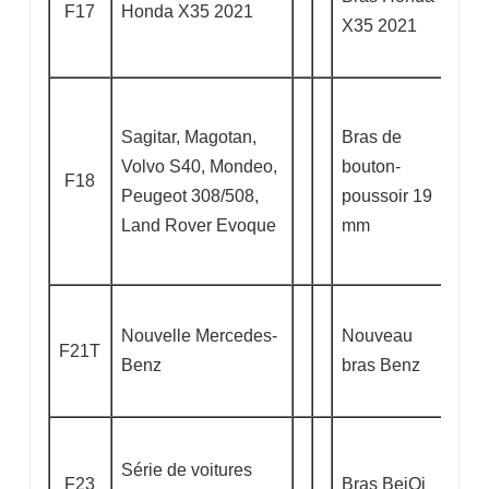
F17
Honda X35 2021
X35 2021
Sagitar, Magotan,
Bras de
Volvo S40, Mondeo,
bouton-
F18
Peugeot 308/508,
poussoir 19
Land Rover Evoque
mm
Nouvelle Mercedes-
Nouveau
F21T
Benz
bras Benz
Série de voitures
F23
Bras BeiQi