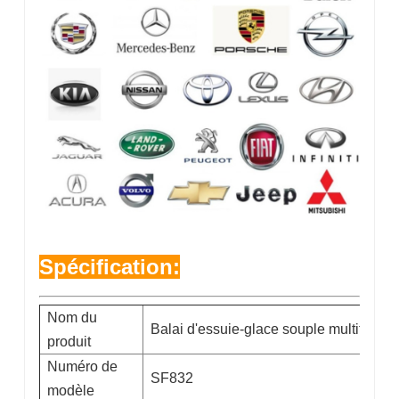
Spécification:
Nom du
Balai d'essuie-glace souple multifoncti
produit
Numéro de
SF832
modèle