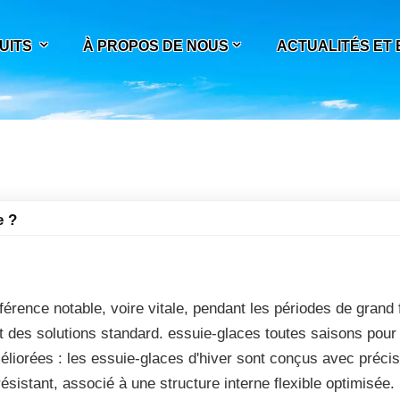
UITS
À PROPOS DE NOUS
ACTUALITÉS ET
e ?
fférence notable, voire vitale, pendant les périodes de grand f
 des solutions standard. essuie-glaces toutes saisons pour 
liorées : les essuie-glaces d'hiver sont conçus avec précis
sistant, associé à une structure interne flexible optimisée.