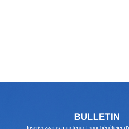
BULLETIN
Inscrivez-vous maintenant pour bénéficier d'u