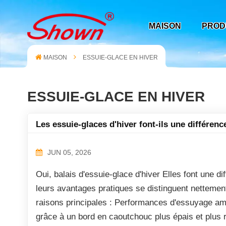
MAISON
PROD
MAISON
ESSUIE-GLACE EN HIVER
ESSUIE-GLACE EN HIVER
Les essuie-glaces d'hiver font-ils une différenc
JUN 05, 2026
Oui, balais d'essuie-glace d'hiver Elles font une di
leurs avantages pratiques se distinguent nettement
raisons principales : Performances d'essuyage amé
grâce à un bord en caoutchouc plus épais et plus ré