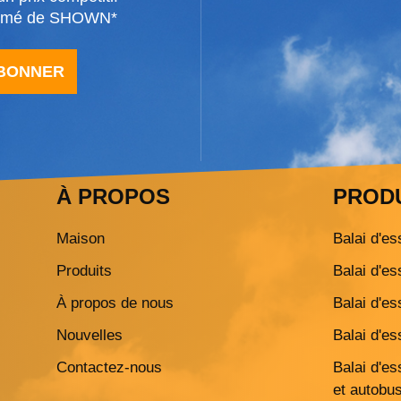
formé de SHOWN*
ABONNER
À PROPOS
PROD
Maison
Balai d'es
Produits
Balai d'es
À propos de nous
Balai d'es
Nouvelles
Balai d'es
Contactez-nous
Balai d'e
et autobu