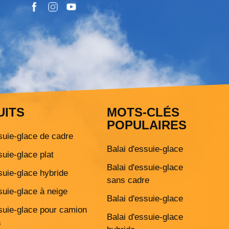
UITS
MOTS-CLÉS
POPULAIRES
suie-glace de cadre
Balai d'essuie-glace
suie-glace plat
Balai d'essuie-glace
suie-glace hybride
sans cadre
suie-glace à neige
Balai d'essuie-glace
ssuie-glace pour camion
Balai d'essuie-glace
s