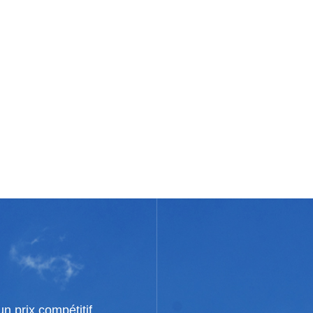
n prix compétitif