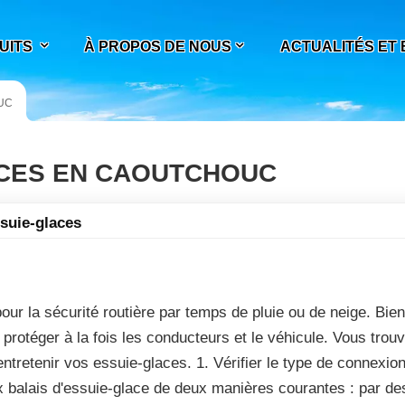
UITS
À PROPOS DE NOUS
ACTUALITÉS ET
UC
ACES EN CAOUTCHOUC
ssuie-glaces
ur la sécurité routière par temps de pluie ou de neige. Bien
 protéger à la fois les conducteurs et le véhicule. Vous trou
ntretenir vos essuie-glaces. 1. Vérifier le type de connexion
x balais d'essuie-glace de deux manières courantes : par de