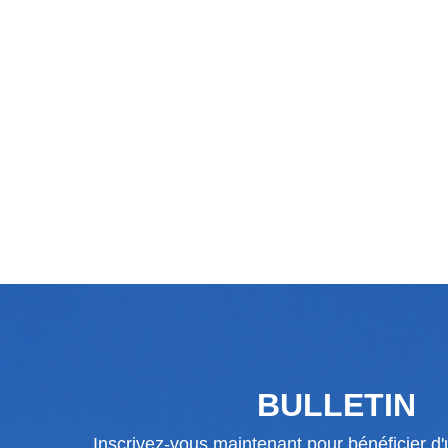
BULLETIN
Inscrivez-vous maintenant pour bénéficier d'u