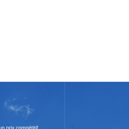
n prix compétitif