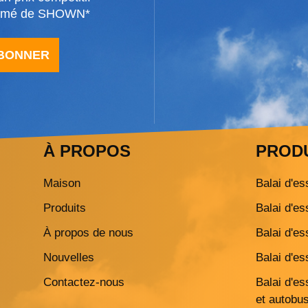
formé de SHOWN*
ABONNER
À PROPOS
PROD
Maison
Balai d'es
Produits
Balai d'es
À propos de nous
Balai d'es
Nouvelles
Balai d'es
Contactez-nous
Balai d'e
et autobu