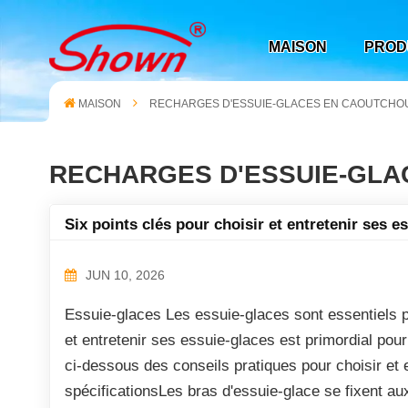
MAISON
PROD
MAISON
RECHARGES D'ESSUIE-GLACES EN CAOUTCHO
RECHARGES D'ESSUIE-GL
Six points clés pour choisir et entretenir ses e
JUN 10, 2026
Essuie-glaces Les essuie-glaces sont essentiels po
et entretenir ses essuie-glaces est primordial pour
ci-dessous des conseils pratiques pour choisir et e
spécificationsLes bras d'essuie-glace se fixent au