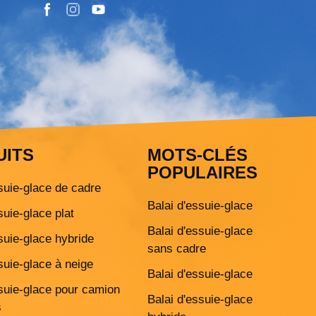
UITS
MOTS-CLÉS
POPULAIRES
suie-glace de cadre
Balai d'essuie-glace
suie-glace plat
Balai d'essuie-glace
suie-glace hybride
sans cadre
suie-glace à neige
Balai d'essuie-glace
ssuie-glace pour camion
Balai d'essuie-glace
s