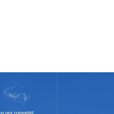
n prix compétitif