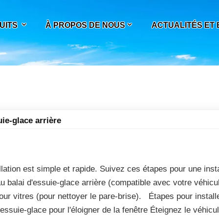
UITS
À PROPOS DE NOUS
ACTUALITÉS ET
ie-glace arrière
allation est simple et rapide. Suivez ces étapes pour une insta
 balai d'essuie-glace arrière (compatible avec votre véhicu
our vitres (pour nettoyer le pare-brise). Étapes pour install
'essuie-glace pour l'éloigner de la fenêtre Éteignez le véhicul