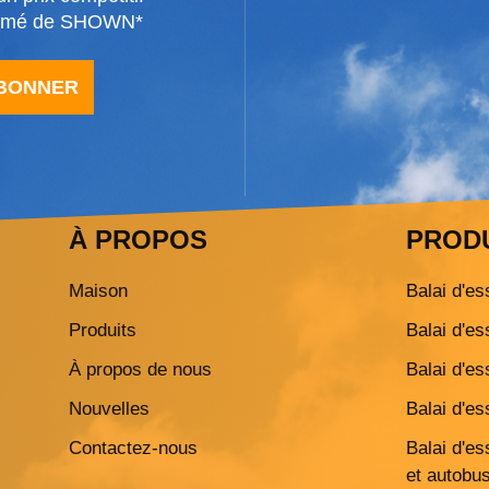
formé de SHOWN*
ABONNER
À PROPOS
PROD
Maison
Balai d'es
Produits
Balai d'es
À propos de nous
Balai d'es
Nouvelles
Balai d'es
Contactez-nous
Balai d'e
et autobu