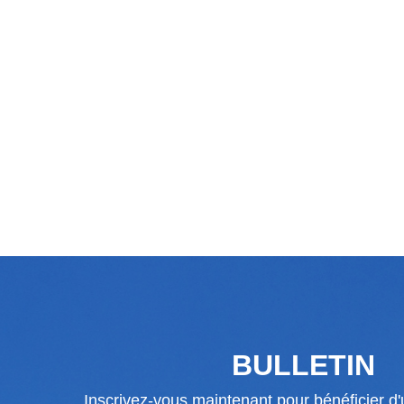
BULLETIN
Inscrivez-vous maintenant pour bénéficier d'u