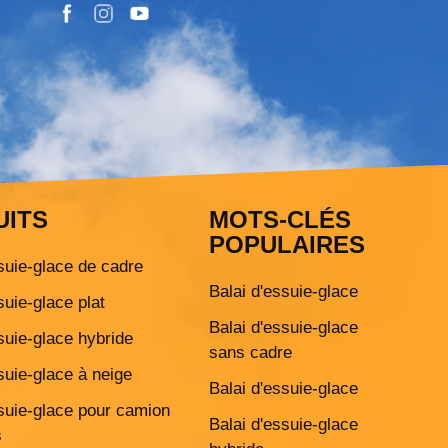
UITS
MOTS-CLÉS
POPULAIRES
suie-glace de cadre
Balai d'essuie-glace
suie-glace plat
Balai d'essuie-glace
suie-glace hybride
sans cadre
suie-glace à neige
Balai d'essuie-glace
ssuie-glace pour camion
Balai d'essuie-glace
s