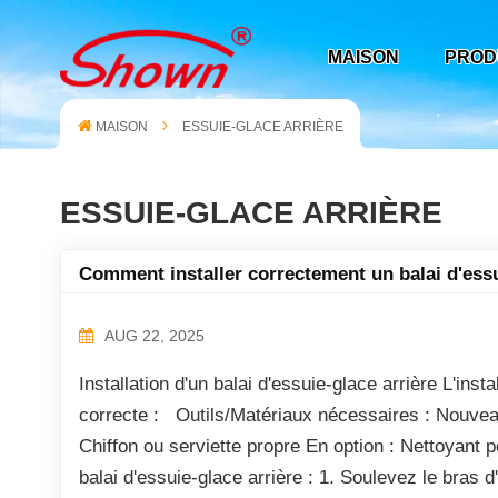
MAISON
PROD
MAISON
ESSUIE-GLACE ARRIÈRE
ESSUIE-GLACE ARRIÈRE
Comment installer correctement un balai d'essu
AUG 22, 2025
Installation d'un balai d'essuie-glace arrière L'inst
correcte : Outils/Matériaux nécessaires : Nouveau
Chiffon ou serviette propre En option : Nettoyant p
balai d'essuie-glace arrière : 1. Soulevez le bras d