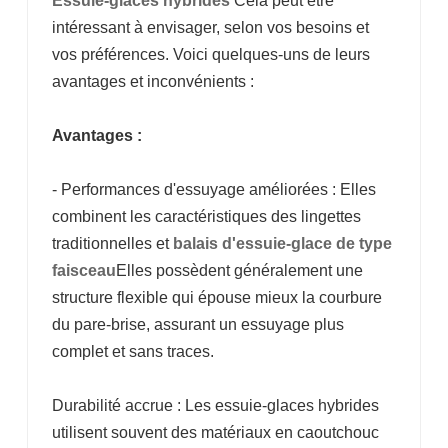
Essuie-glaces hybrides
Cela peut être
intéressant à envisager, selon vos besoins et
vos préférences. Voici quelques-uns de leurs
avantages et inconvénients :
Avantages :
- Performances d'essuyage améliorées : Elles
combinent les caractéristiques des lingettes
traditionnelles et
balais d'essuie-glace de type
faisceau
Elles possèdent généralement une
structure flexible qui épouse mieux la courbure
du pare-brise, assurant un essuyage plus
complet et sans traces.
Durabilité accrue : Les essuie-glaces hybrides
utilisent souvent des matériaux en caoutchouc