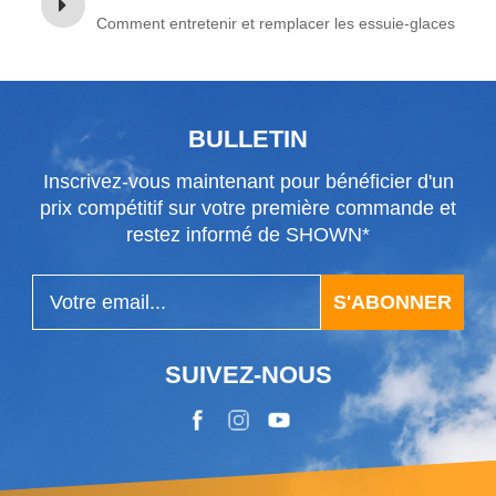
Comment entretenir et remplacer les essuie-glaces
BULLETIN
Inscrivez-vous maintenant pour bénéficier d'un
prix compétitif sur votre première commande et
restez informé de SHOWN*
S'ABONNER
SUIVEZ-NOUS